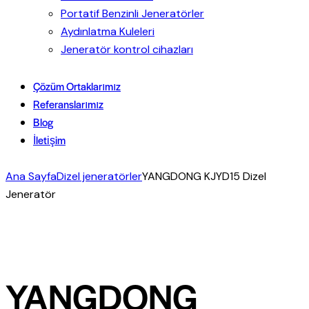
Portatif Benzinli Jeneratörler
Aydınlatma Kuleleri
Jeneratör kontrol cihazları
Çözüm Ortaklarımız
Referanslarımız
Blog
İletişim
Ana Sayfa
Dizel jeneratörler
YANGDONG KJYD15 Dizel
Jeneratör
YANGDONG