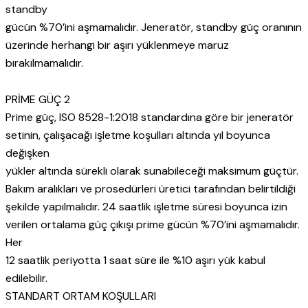
standby
gücün %70’ini aşmamalıdır. Jeneratör, standby güç oranının
üzerinde herhangi bir aşırı yüklenmeye maruz
bırakılmamalıdır.
PRİME GÜÇ 2
Prime güç, ISO 8528-1:2018 standardına göre bir jeneratör
setinin, çalışacağı işletme koşulları altında yıl boyunca
değişken
yükler altında sürekli olarak sunabileceği maksimum güçtür.
Bakım aralıkları ve prosedürleri üretici tarafından belirtildiği
şekilde yapılmalıdır. 24 saatlik işletme süresi boyunca izin
verilen ortalama güç çıkışı prime gücün %70’ini aşmamalıdır.
Her
12 saatlik periyotta 1 saat süre ile %10 aşırı yük kabul
edilebilir.
STANDART ORTAM KOŞULLARI