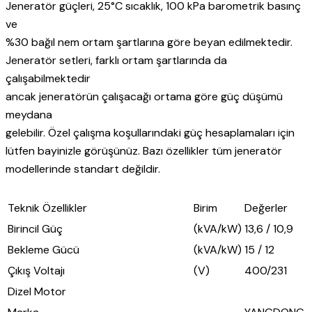
Jeneratör güçleri, 25°C sıcaklık, 100 kPa barometrik basınç
ve
%30 bağıl nem ortam şartlarına göre beyan edilmektedir.
Jeneratör setleri, farklı ortam şartlarında da
çalışabilmektedir
ancak jeneratörün çalışacağı ortama göre güç düşümü
meydana
gelebilir. Özel çalışma koşullarındaki güç hesaplamaları için
lütfen bayinizle görüşünüz. Bazı özellikler tüm jeneratör
modellerinde standart değildir.
Teknik Özellikler
Birim
Değerler
Birincil Güç
(kVA/kW)
13,6 / 10,9
Bekleme Gücü
(kVA/kW)
15 / 12
Çıkış Voltajı
(V)
400/231
Dizel Motor