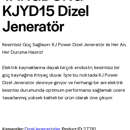
KJYD15 Dizel
Jeneratör
Kesintisiz Güç Sağlayın: KJ Power Dizel Jeneratör ile Her An,
Her Duruma Hazırız!
Elektrik kaynaklarına dayalı birçok endüstri, kesintisiz bir
güç kaynağına ihtiyaç duyar. İşte bu noktada KJ Power
Dizel Jeneratör devreye giriyor ve herhangi bir ani elektrik
kesintisi durumunda optimum performansı sağlamak üzere
tasarlanmış yüksek kaliteli bir ürün olarak öne çıkıyor.
Kategoriler:
Product ID:
Dizel jeneratörler
27781