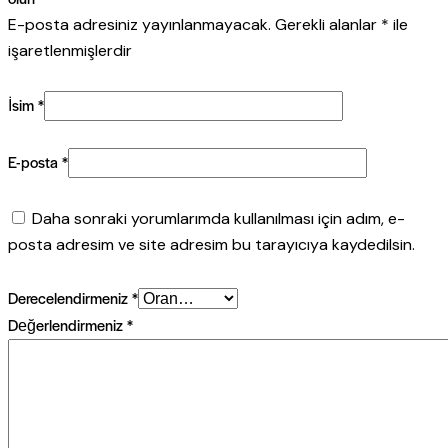
E-posta adresiniz yayınlanmayacak.
Gerekli alanlar
*
ile
işaretlenmişlerdir
İsim
*
E-posta
*
Daha sonraki yorumlarımda kullanılması için adım, e-
posta adresim ve site adresim bu tarayıcıya kaydedilsin.
Derecelendirmeniz
*
Değerlendirmeniz
*