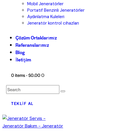
Mobil Jeneratörler
Portatif Benzinli Jeneratörler
Aydınlatma Kuleleri
Jeneratör kontrol cihazları
Çözüm Ortaklarımız
Referanslarımız
Blog
İletişim
0 items
-
$0.00
0
TEKLIF AL