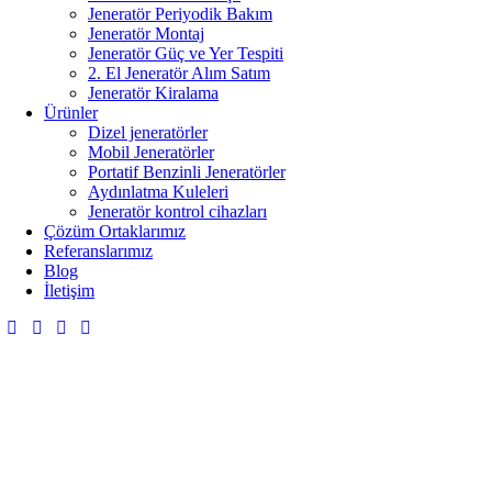
Jeneratör Periyodik Bakım
Jeneratör Montaj
Jeneratör Güç ve Yer Tespiti
2. El Jeneratör Alım Satım
Jeneratör Kiralama
Ürünler
Dizel jeneratörler
Mobil Jeneratörler
Portatif Benzinli Jeneratörler
Aydınlatma Kuleleri
Jeneratör kontrol cihazları
Çözüm Ortaklarımız
Referanslarımız
Blog
İletişim