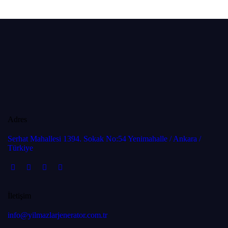
Adres
Serhat Mahallesi 1394. Sokak No:54 Yenimahalle / Ankara /
Türkiye
İletişim
info@yilmazlarjenerator.com.tr