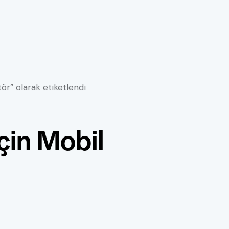
ör” olarak etiketlendi
çin Mobil
EARCH