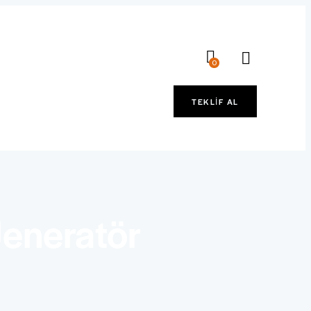
0
TEKLIF AL
Jeneratör