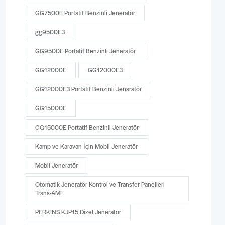
GG7500E Portatif Benzinli Jeneratör
gg9500E3
GG9500E Portatif Benzinli Jeneratör
GG12000E
GG12000E3
GG12000E3 Portatif Benzinli Jenaratör
GG15000E
GG15000E Portatif Benzinli Jeneratör
Kamp ve Karavan İçin Mobil Jeneratör
Mobil Jeneratör
Otomatik Jeneratör Kontrol ve Transfer Panelleri
Trans-AMF
PERKINS KJP15 Dizel Jeneratör