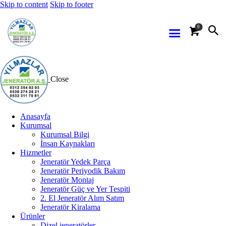
Skip to content
Skip to footer
0
Close
Anasayfa
Kurumsal
Kurumsal Bilgi
İnsan Kaynakları
Hizmetler
Jeneratör Yedek Parça
Jeneratör Periyodik Bakım
Jeneratör Montaj
Jeneratör Güç ve Yer Tespiti
2. El Jeneratör Alım Satım
Jeneratör Kiralama
Ürünler
Dizel jeneratörler