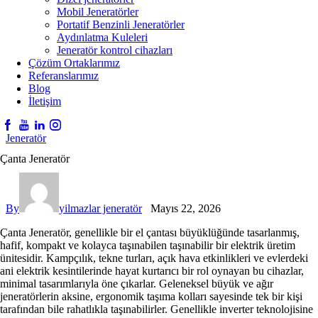
Mobil Jeneratörler
Portatif Benzinli Jeneratörler
Aydınlatma Kuleleri
Jeneratör kontrol cihazları
Çözüm Ortaklarımız
Referanslarımız
Blog
İletişim
Jeneratör
Çanta Jeneratör
By
yilmazlar jeneratör
Mayıs 22, 2026
Çanta Jeneratör
, genellikle bir el çantası büyüklüğünde tasarlanmış,
hafif, kompakt ve kolayca taşınabilen taşınabilir bir elektrik üretim
ünitesidir. Kampçılık, tekne turları, açık hava etkinlikleri ve evlerdeki
ani elektrik kesintilerinde hayat kurtarıcı bir rol oynayan bu cihazlar,
minimal tasarımlarıyla öne çıkarlar. Geleneksel büyük ve ağır
jeneratörlerin aksine, ergonomik taşıma kolları sayesinde tek bir kişi
tarafından bile rahatlıkla taşınabilirler. Genellikle inverter teknolojisine