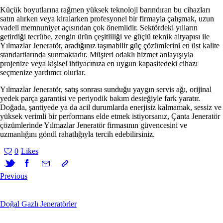
Küçük boyutlarına rağmen yüksek teknoloji barındıran bu cihazları
satın alırken veya kiralarken profesyonel bir firmayla çalışmak, uzun
vadeli memnuniyet açısından çok önemlidir. Sektördeki yılların
getirdiği tecrübe, zengin ürün çeşitliliği ve güçlü teknik altyapısı ile
Yılmazlar Jeneratör
, aradığınız taşınabilir güç çözümlerini en üst kalite
standartlarında sunmaktadır. Müşteri odaklı hizmet anlayışıyla
projenize veya kişisel ihtiyacınıza en uygun kapasitedeki cihazı
seçmenize yardımcı olurlar.
Yılmazlar Jeneratör, satış sonrası sunduğu yaygın servis ağı, orijinal
yedek parça garantisi ve periyodik bakım desteğiyle fark yaratır.
Doğada, şantiyede ya da acil durumlarda enerjisiz kalmamak, sessiz ve
yüksek verimli bir performans elde etmek istiyorsanız,
Çanta Jeneratör
çözümlerinde Yılmazlar Jeneratör firmasının güvencesini ve
uzmanlığını gönül rahatlığıyla tercih edebilirsiniz.
0
Likes
Previous
Doğal Gazlı Jeneratörler