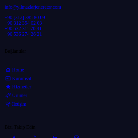
info@yilmazlarjenerator.com
+90 [312] 385 80 09
+90 312 354 02 03
+90 532 311 70 91
+90 536 274 26 21
Bağlantılar
Home
Kurumsal
Hizmetler
Ürünler
İletişim
Bizi Takip Edin