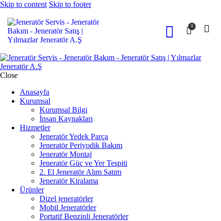
Skip to content
Skip to footer
0
Close
Anasayfa
Kurumsal
Kurumsal Bilgi
İnsan Kaynakları
Hizmetler
Jeneratör Yedek Parça
Jeneratör Periyodik Bakım
Jeneratör Montaj
Jeneratör Güç ve Yer Tespiti
2. El Jeneratör Alım Satım
Jeneratör Kiralama
Ürünler
Dizel jeneratörler
Mobil Jeneratörler
Portatif Benzinli Jeneratörler